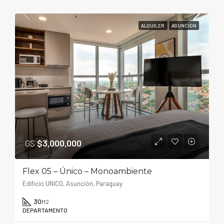
ALQUILER
ASUNCION
GS
$3,000,000
Flex 05 – Único – Monoambiente
Edificio UNICO, Asunción, Paraguay
30
M2
DEPARTAMENTO