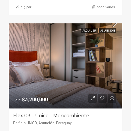
digipar
hace 3 años
ALQUILER
ASUNCION
GS
$3,200,000
Flex 03 – Único – Monoambiente
Edificio UNICO, Asunción, Paraguay