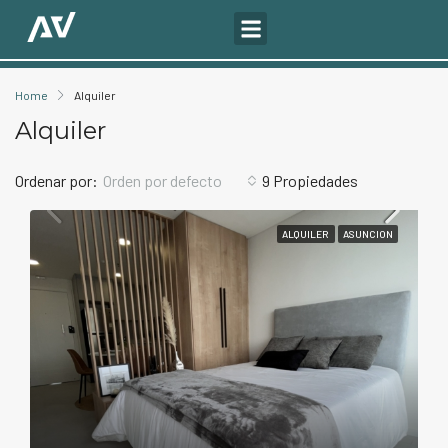
Home
Alquiler
Alquiler
Ordenar por:
Orden por defecto
9 Propiedades
ALQUILER
ASUNCION