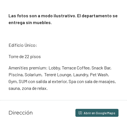
Las fotos son a modo ilustrativo. El departamento se
entrega sin muebles.
Edificio Único:
Torre de 22 pisos
Amenities premium: Lobby, Terrace Coffee, Snack Bar,
Piscina, Solarium, Tereré Lounge, Laundry, Pet Wash,
Gym, SUM con salida al exterior, Spa con sala de masajes,
sauna, zona de relax.
Dirección
Abrir en Google Maps