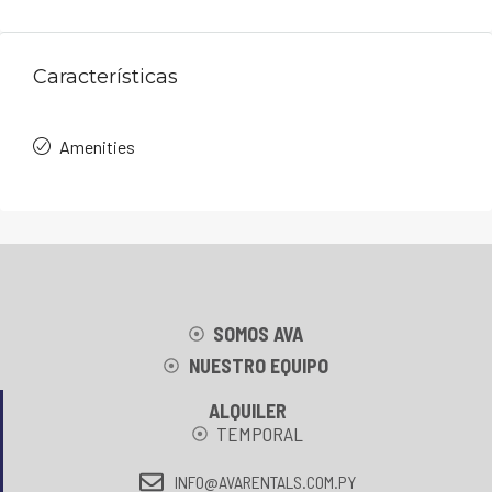
Características
Amenities
SOMOS AVA
NUESTRO EQUIPO
ALQUILER
TEMPORAL
INFO@AVARENTALS.COM.PY